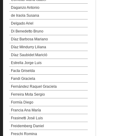
Daganzo Antonio
de Iraola Susana
Delgado Ariel
Di Benedetto Bruno
Díaz Barbosa Mariano
Díaz Mindurry Liliana
Díaz Saubidet Maricló
Estrella Jorge Luis
Facta Griselda
Fandi Graciela
Fernández Raquel Graciela
Ferreira Mota Sergio
Formía Diego
Francia Ana María
Frasinetti José Luis
Freidemberg Daniel
Freschi Romina