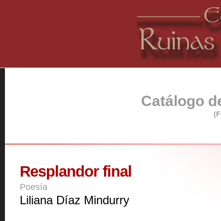
Catálogo de
(F