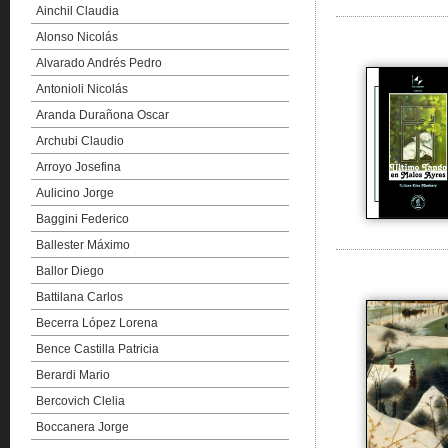
Ainchil Claudia
Alonso Nicolás
Alvarado Andrés Pedro
Antonioli Nicolás
Aranda Durañona Oscar
Archubi Claudio
Arroyo Josefina
Aulicino Jorge
Baggini Federico
Ballester Máximo
Ballor Diego
Battilana Carlos
Becerra López Lorena
Bence Castilla Patricia
Berardi Mario
Bercovich Clelia
Boccanera Jorge