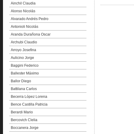
Ainchil Claudia
Alonso Nicolás
Alvarado Andrés Pedro
Antonioli Nicolás
Aranda Durañona Oscar
Archubi Claudio
Arroyo Josefina
Aulicino Jorge
Baggini Federico
Ballester Máximo
Ballor Diego
Battilana Carlos
Becerra López Lorena
Bence Castilla Patricia
Berardi Mario
Bercovich Clelia
Boccanera Jorge