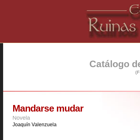
Catálogo de
(F
Mandarse mudar
Novela
Joaquín Valenzuela