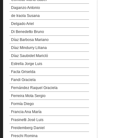
Daganzo Antonio
de Iraola Susana
Delgado Ariel
Di Benedetto Bruno
Díaz Barbosa Mariano
Díaz Mindurry Liliana
Díaz Saubidet Maricló
Estrella Jorge Luis
Facta Griselda
Fandi Graciela
Fernández Raquel Graciela
Ferreira Mota Sergio
Formía Diego
Francia Ana María
Frasinetti José Luis
Freidemberg Daniel
Freschi Romina