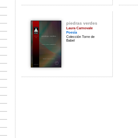
piedras verdes
Laura Carnovale
Poesía
Colección Torre de
Babel