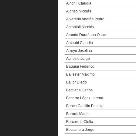
Ainchil Claudia
Alonso Nicolás
Alvarado Andrés Pedro
Antonioli Nicolás
Aranda Durañona Oscar
Archubi Claudio
Arroyo Josefina
Aulicino Jorge
Baggini Federico
Ballester Máximo
Ballor Diego
Battilana Carlos
Becerra López Lorena
Bence Castilla Patricia
Berardi Mario
Bercovich Clelia
Boccanera Jorge