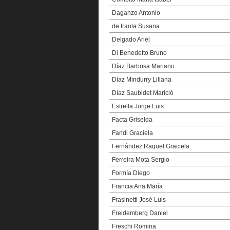
Daganzo Antonio
de Iraola Susana
Delgado Ariel
Di Benedetto Bruno
Díaz Barbosa Mariano
Díaz Mindurry Liliana
Díaz Saubidet Maricló
Estrella Jorge Luis
Facta Griselda
Fandi Graciela
Fernández Raquel Graciela
Ferreira Mota Sergio
Formía Diego
Francia Ana María
Frasinetti José Luis
Freidemberg Daniel
Freschi Romina