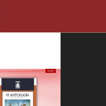
STOP
diferentes texturas de esta cocina -