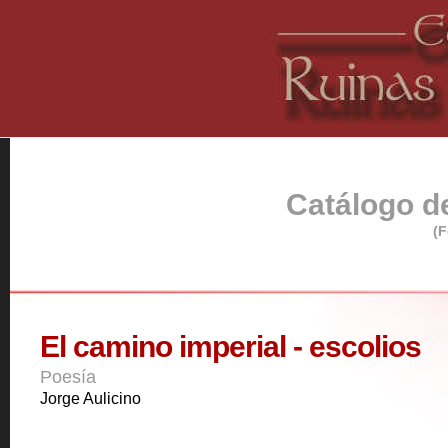
Catálogo de
(F
El camino imperial - escolios
Poesía
Jorge Aulicino