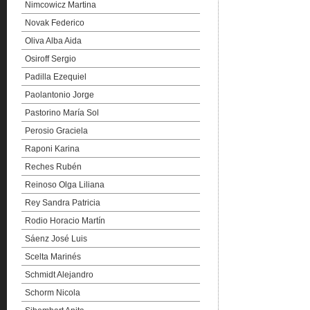
Nimcowicz Martina
Novak Federico
Oliva Alba Aida
Osiroff Sergio
Padilla Ezequiel
Paolantonio Jorge
Pastorino María Sol
Perosio Graciela
Raponi Karina
Reches Rubén
Reinoso Olga Liliana
Rey Sandra Patricia
Rodio Horacio Martín
Sáenz José Luis
Scelta Marinés
Schmidt Alejandro
Schorm Nicola