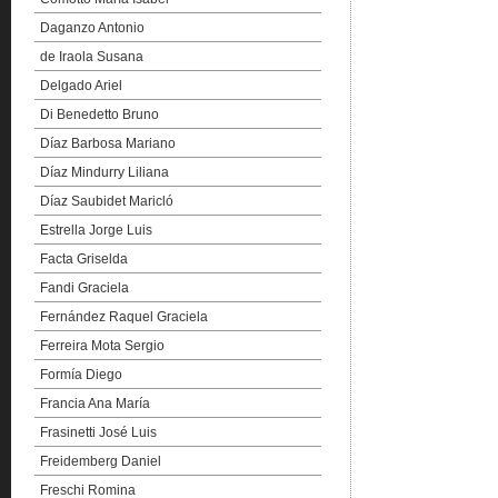
Daganzo Antonio
de Iraola Susana
Delgado Ariel
Di Benedetto Bruno
Díaz Barbosa Mariano
Díaz Mindurry Liliana
Díaz Saubidet Maricló
Estrella Jorge Luis
Facta Griselda
Fandi Graciela
Fernández Raquel Graciela
Ferreira Mota Sergio
Formía Diego
Francia Ana María
Frasinetti José Luis
Freidemberg Daniel
Freschi Romina