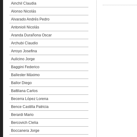
Ainchil Claudia
Alonso Nicolás
Alvarado Andrés Pedro
Antonioli Nicolás
Aranda Durañona Oscar
Archubi Claudio
Arroyo Josefina
Aulicino Jorge
Baggini Federico
Ballester Máximo
Ballor Diego
Battilana Carlos
Becerra López Lorena
Bence Castilla Patricia
Berardi Mario
Bercovich Clelia
Boccanera Jorge