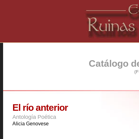
Catálogo de
(F
El río anterior
Antología Poética
Alicia Genovese