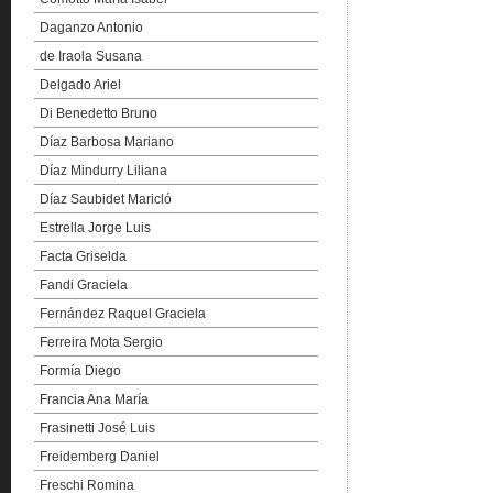
Daganzo Antonio
de Iraola Susana
Delgado Ariel
Di Benedetto Bruno
Díaz Barbosa Mariano
Díaz Mindurry Liliana
Díaz Saubidet Maricló
Estrella Jorge Luis
Facta Griselda
Fandi Graciela
Fernández Raquel Graciela
Ferreira Mota Sergio
Formía Diego
Francia Ana María
Frasinetti José Luis
Freidemberg Daniel
Freschi Romina