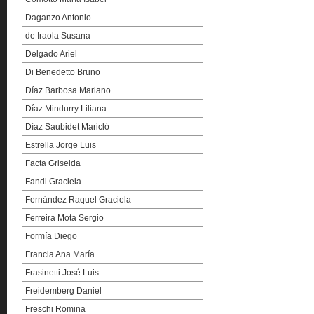
Daganzo Antonio
de Iraola Susana
Delgado Ariel
Di Benedetto Bruno
Díaz Barbosa Mariano
Díaz Mindurry Liliana
Díaz Saubidet Maricló
Estrella Jorge Luis
Facta Griselda
Fandi Graciela
Fernández Raquel Graciela
Ferreira Mota Sergio
Formía Diego
Francia Ana María
Frasinetti José Luis
Freidemberg Daniel
Freschi Romina