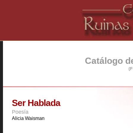
Catálogo de
(F
Ser Hablada
Poesía
Alicia Waisman