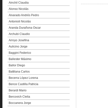
Ainchil Claudia
Alonso Nicolás
Alvarado Andrés Pedro
Antonioli Nicolás
Aranda Durañona Oscar
Archubi Claudio
Arroyo Josefina
Aulicino Jorge
Baggini Federico
Ballester Máximo
Ballor Diego
Battilana Carlos
Becerra López Lorena
Bence Castilla Patricia
Berardi Mario
Bercovich Clelia
Boccanera Jorge