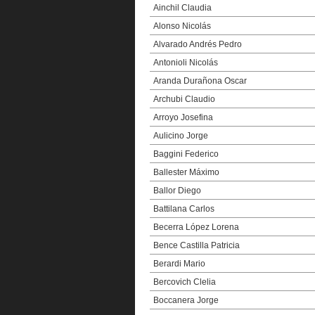
Ainchil Claudia
Alonso Nicolás
Alvarado Andrés Pedro
Antonioli Nicolás
Aranda Durañona Oscar
Archubi Claudio
Arroyo Josefina
Aulicino Jorge
Baggini Federico
Ballester Máximo
Ballor Diego
Battilana Carlos
Becerra López Lorena
Bence Castilla Patricia
Berardi Mario
Bercovich Clelia
Boccanera Jorge