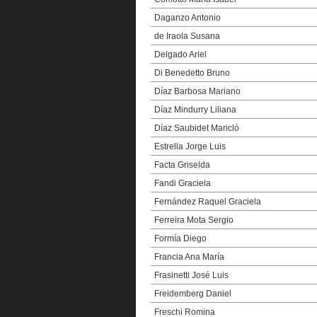
Daganzo Antonio
de Iraola Susana
Delgado Ariel
Di Benedetto Bruno
Díaz Barbosa Mariano
Díaz Mindurry Liliana
Díaz Saubidet Maricló
Estrella Jorge Luis
Facta Griselda
Fandi Graciela
Fernández Raquel Graciela
Ferreira Mota Sergio
Formía Diego
Francia Ana María
Frasinetti José Luis
Freidemberg Daniel
Freschi Romina