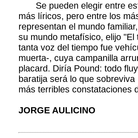
Se pueden elegir entre est
más líricos, pero entre los más
representan el mundo familiar,
su mundo metafísico, elijo "El
tanta voz del tiempo fue vehí
muerta-, cuya campanilla arr
placard. Diría Pound: todo flu
baratija será lo que sobreviva
más terribles constataciones 
JORGE AULICINO