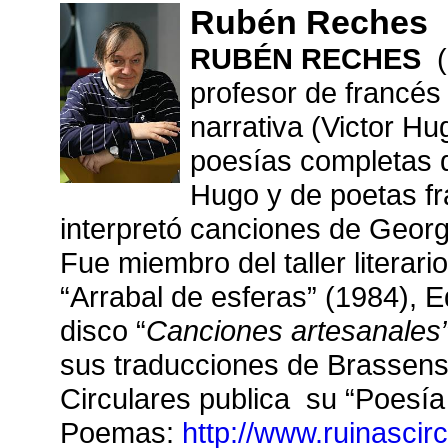
Rubén Reches
RUBÉN RECHES
(
profesor de francés 
narrativa (Victor Hu
poesías completas d
Hugo y de poetas fra
interpretó canciones de Geor
Fue miembro del taller literari
“Arrabal de esferas” (1984), 
disco “
Canciones artesanales
sus traducciones de Brassen
Circulares publica su “Poesía
Poemas:
http://www.ruinasci