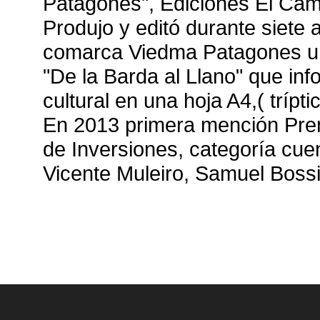
Patagones", Ediciones El Cam
Produjo y editó durante siete 
comarca Viedma Patagones una
"De la Barda al Llano" que in
cultural en una hoja A4,( tríp
En 2013 primera mención Prem
de Inversiones, categoría cue
Vicente Muleiro, Samuel Bossin