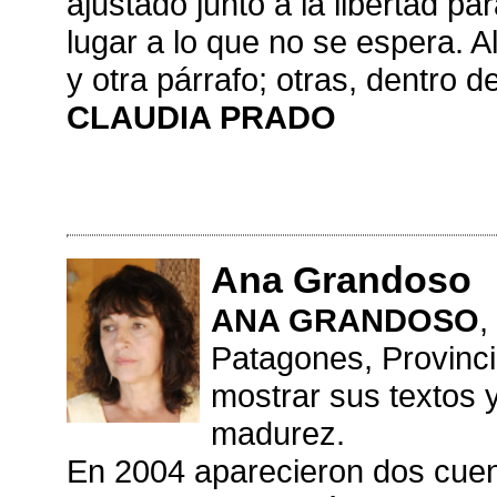
ajustado junto a la libertad pa
lugar a lo que no se espera. 
y otra párrafo; otras, dentro d
CLAUDIA PRADO
Ana Grandoso
ANA GRANDOSO
,
Patagones, Provinc
mostrar sus textos y
madurez.
En 2004 aparecieron dos cuent