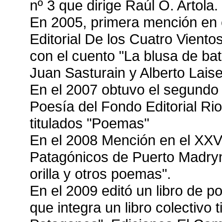
nº 3 que dirige Raúl O. Artola.
En 2005, primera mención en 
Editorial De los Cuatro Vient
con el cuento "La blusa de bati
Juan Sasturain y Alberto Lais
En el 2007 obtuvo el segundo
Poesía del Fondo Editorial Ri
titulados "Poemas"
En el 2008 Mención en el XXV
Patagónicos de Puerto Madryn 
orilla y otros poemas".
En el 2009 editó un libro de
que integra un libro colectivo