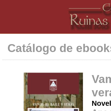
Catálogo de ebook
Vam
ver
Nove