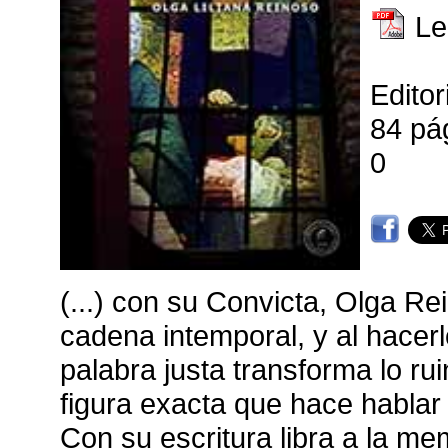
Le
Editor
84 pá
0
(...) con su Convicta, Olga R
cadena intemporal, y al hacerl
palabra justa transforma lo ru
figura exacta que hace hablar 
Con su escritura libra a la me