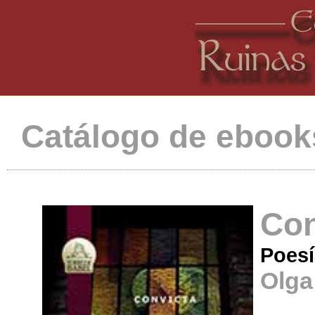
Catálogo de ebook
Con
Poesí
Olga