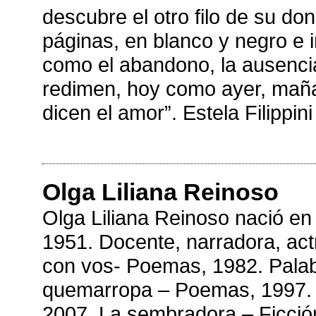
descubre el otro filo de su don
páginas, en blanco y negro e 
como el abandono, la ausencia
redimen, hoy como ayer, mañan
dicen el amor”. Estela Filippini
Olga Liliana Reinoso
Olga Liliana Reinoso nació en
1951. Docente, narradora, actri
con vos- Poemas, 1982. Palab
quemarropa – Poemas, 1997. 
2007. La sembradora – Ficció